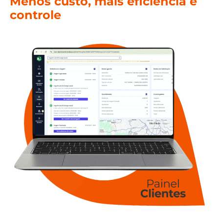
Menos custo, mais eficiência e
controle