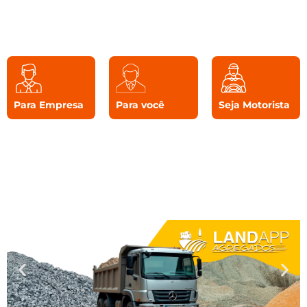
Para Empresa
Para você
Seja Motorista